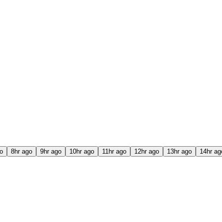
o
8hr ago
9hr ago
10hr ago
11hr ago
12hr ago
13hr ago
14hr ag