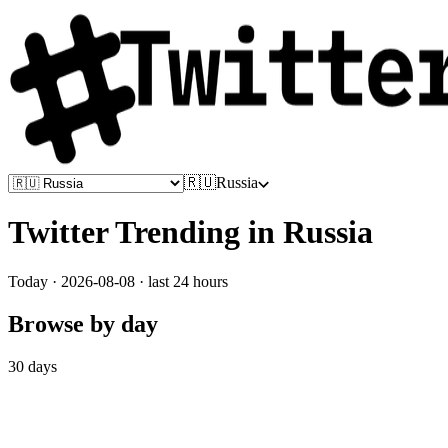
🇷🇺
Russia
Twitter Trending in
Russia
Today ·
2026-08-08
· last 24 hours
Browse by day
30
days